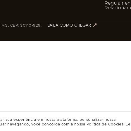
Regulamen
Relaciona
 - MG, CEP: 30110-929.
SAIBA COMO CHEGAR
ar sua experiência em nossa plataforma, personalizar nossa
uar navegando, você concorda com a nossa Política de Cookies.
Le