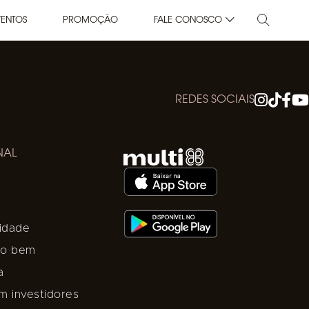
VENTOS
PROMOÇÃO
FALE CONOSCO
REDES SOCIAIS
NAL
lidade
e o bem
a
m investidores