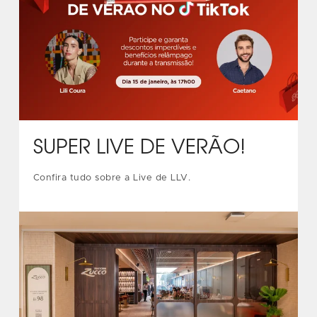
SUPER LIVE DE VERÃO!
Confira tudo sobre a Live de LLV.