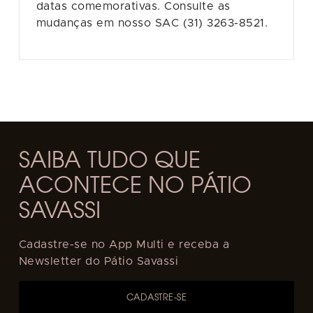
datas comemorativas. Consulte as
mudanças em nosso SAC (31) 3263-8521.
SAIBA TUDO QUE
ACONTECE NO PÁTIO
SAVASSI
Cadastre-se no App Multi e receba a
Newsletter do Pátio Savassi
CADASTRE-SE