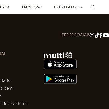
VENTOS
PROMOÇÃO
FALE CONOSCO
REDES SOCIAIS
NAL
lidade
e o bem
a
m investidores