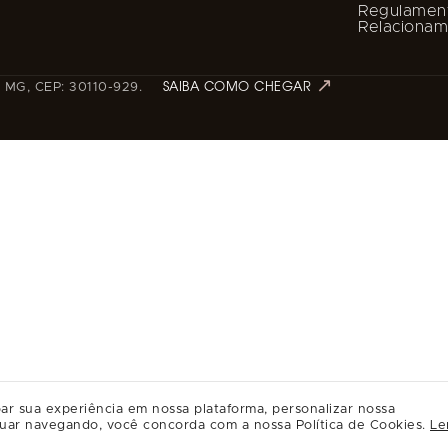
Regulamen
Relaciona
 - MG, CEP: 30110-929.
SAIBA COMO CHEGAR
ar sua experiência em nossa plataforma, personalizar nossa
uar navegando, você concorda com a nossa Política de Cookies.
Le