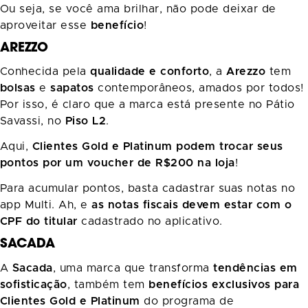
Ou seja, se você ama brilhar, não pode deixar de
aproveitar esse
benefício
!
AREZZO
Conhecida pela
qualidade e conforto
, a
Arezzo
tem
bolsas
e
sapatos
contemporâneos, amados por todos!
Por isso, é claro que a marca está presente no Pátio
Savassi, no
Piso L2
.
Aqui,
Clientes Gold e Platinum podem trocar seus
pontos por um voucher de R$200 na loja
!
Para acumular pontos, basta cadastrar suas notas no
app Multi. Ah, e
as notas fiscais devem estar com o
CPF do titular
cadastrado no aplicativo.
SACADA
A
Sacada
, uma marca que transforma
tendências em
sofisticação
, também tem
benefícios exclusivos para
Clientes Gold e Platinum
do programa de