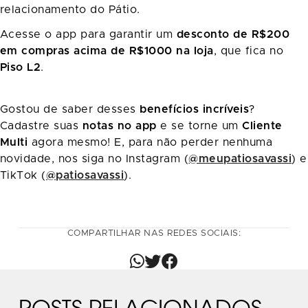
relacionamento do Pátio.
Acesse o app para garantir um
desconto de R$200
em compras acima de R$1000 na loja
, que fica no
Piso L2
.
Gostou de saber desses
benefícios incríveis
?
Cadastre suas
notas no app
e se torne um
Cliente
Multi
agora mesmo! E, para não perder nenhuma
novidade, nos siga no Instagram (
@meupatiosavassi
) e
TikTok (
@patiosavassi
).
COMPARTILHAR NAS REDES SOCIAIS: