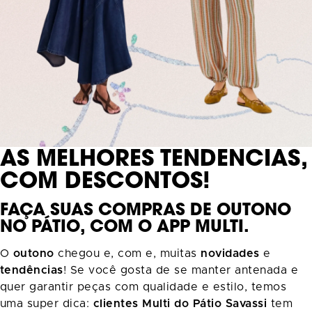
AS MELHORES TENDÊNCIAS,
COM DESCONTOS!
FAÇA SUAS COMPRAS DE OUTONO
NO PÁTIO, COM O APP MULTI.
O
outono
chegou e, com e, muitas
novidades
e
tendências
! Se você gosta de se manter antenada e
quer garantir peças com qualidade e estilo, temos
uma super dica:
clientes Multi do Pátio Savassi
tem