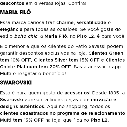
descontos
em diversas lojas. Confira!
MARIA FILÓ
Essa marca carioca traz
charme
,
versatilidade
e
elegância
para todas as ocasiões. Se você gosta do
estilo
boho chic
, a
Maria Filó
, no
Piso L2
, é para você!
E o melhor é que os clientes do Pátio Savassi podem
garantir descontos exclusivos na loja.
Clientes Green
tem 10% OFF, Clientes Silver tem 15% OFF e Clientes
Gold e Platinum tem 20% OFF
. Basta acessar o
app
Multi
e resgatar o benefício!
SWAROVSKI
Essa é para quem gosta de
acessórios
! Desde 1895, a
Swarovski
apresenta lindas peças com
inovação e
designs autênticos
. Aqui no shopping, todos os
clientes cadastrados no programa de relacionamento
Multi tem 15% OFF
na loja, que fica no
Piso L2
.