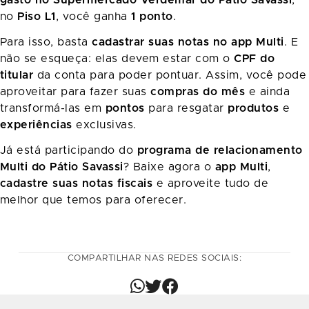
no
Piso L1
, você ganha
1 ponto
.
Para isso, basta
cadastrar suas notas no app Multi
. E
não se esqueça: elas devem estar com o
CPF do
titular
da conta para poder pontuar. Assim, você pode
aproveitar para fazer suas
compras do mês
e ainda
transformá-las em
pontos
para resgatar
produtos
e
experiências
exclusivas.
Já está participando do
programa de relacionamento
Multi do Pátio Savassi
? Baixe agora o
app Multi
,
cadastre suas notas fiscais
e aproveite tudo de
melhor que temos para oferecer.
COMPARTILHAR NAS REDES SOCIAIS: