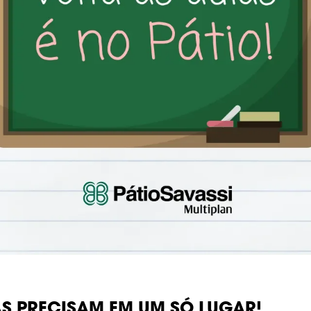
S PRECISAM EM UM SÓ LUGAR!