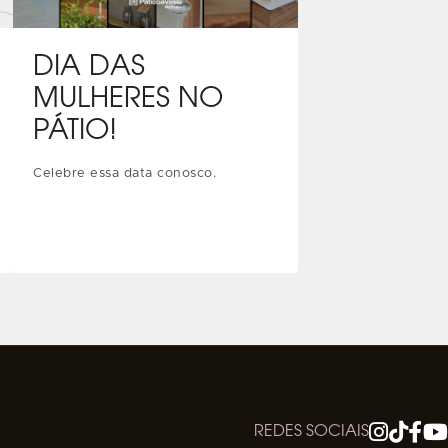
DIA DAS
MULHERES NO
PÁTIO!
Celebre essa data conosco.
REDES SOCIAIS