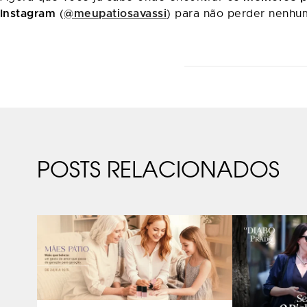
Instagram
(
@meupatiosavassi
) para não perder nenhu
POSTS RELACIONADOS