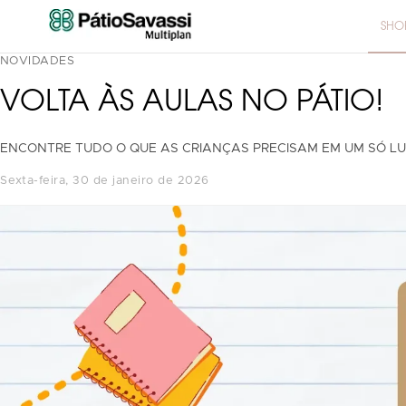
SHO
NOVIDADES
VOLTA ÀS AULAS NO PÁTIO!
ENCONTRE TUDO O QUE AS CRIANÇAS PRECISAM EM UM SÓ LU
sexta-feira, 30 de janeiro de 2026