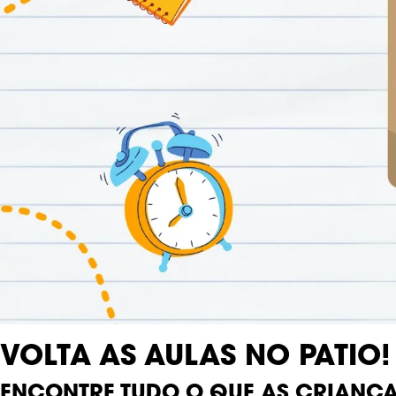
VOLTA ÀS AULAS NO PÁTIO!
ENCONTRE TUDO O QUE AS CRIANÇA