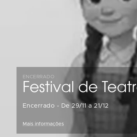
ENCERRADO
Festival de Teatr
Encerrado
-
De 29/11 a 21/12
Mais informações