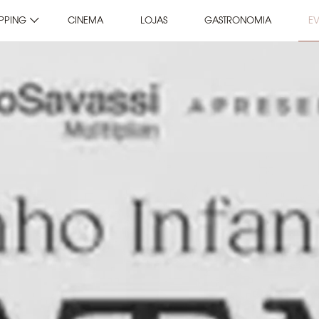
PPING
CINEMA
LOJAS
GASTRONOMIA
E