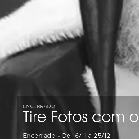
ENCERRADO
Tire Fotos com 
Encerrado
-
De 16/11 a 25/12