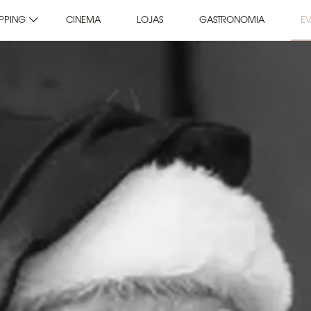
PPING
CINEMA
LOJAS
GASTRONOMIA
E