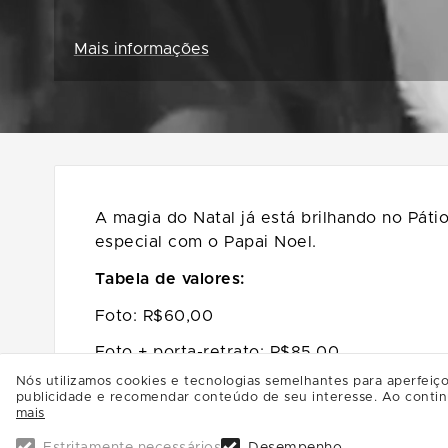
Mais informações
A magia do Natal já está brilhando no Páti
especial com o Papai Noel.
Tabela de valores:
Foto: R$60,00
Foto + porta-retrato: R$85,00
Nós utilizamos cookies e tecnologias semelhantes para aperfeiço
Porta-retrato avulso: R$25,00
publicidade e recomendar conteúdo de seu interesse. Ao contin
mais