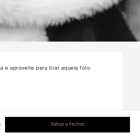
 e aproveite para tirar aquela foto
r
Salvar e Fechar