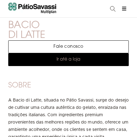
BACIO
DI LATTE
Fale conosco
Ir até a loja
SOBRE
A Bacio di Latte, situada no Pátio Savassi, surge do desejo
de cultivar uma cultura autêntica do gelato, enraizada nas
tradições italianas. Com ingredientes premium
provenientes das melhores regiões do mundo, oferece um
ambiente acolhedor, onde os clientes se sentem em casa,
garantindo uma experiência única a cada visita.