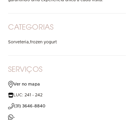
CATEGORIAS
Sorveteria,frozen yogurt
SERVIÇOS
Ver no mapa
LUC: 241 - 242
(31) 3646-8840
-