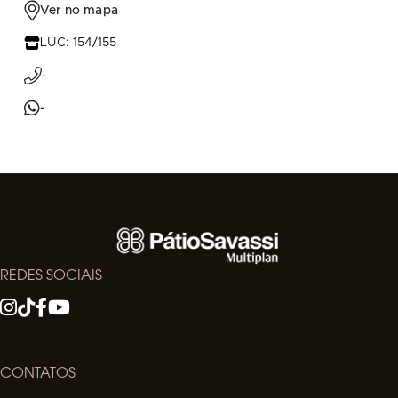
Ver no mapa
LUC: 154/155
-
-
REDES SOCIAIS
CONTATOS