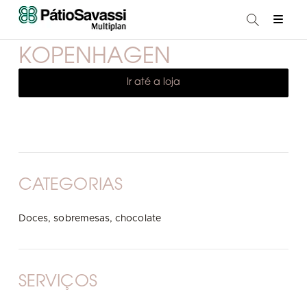
KOPENHAGEN
Ir até a loja
CATEGORIAS
Doces, sobremesas, chocolate
SERVIÇOS