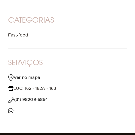
CATEGORIAS
Fast-food
SERVIÇOS
Ver no mapa
LUC: 162 - 162A - 163
(31) 98209-5854
-