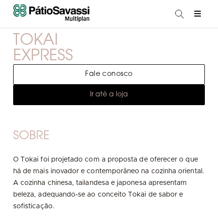
TOKAI
EXPRESS
Fale conosco
Ir até a loja
SOBRE
O Tokai foi projetado com a proposta de oferecer o que
há de mais inovador e contemporâneo na cozinha oriental.
A cozinha chinesa, tailandesa e japonesa apresentam
beleza, adequando-se ao conceito Tokai de sabor e
sofisticação.