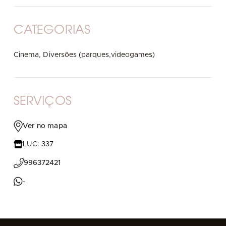
CATEGORIAS
Cinema,
Diversões (parques,videogames)
SERVIÇOS
Ver no mapa
LUC: 337
996372421
-