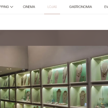
PPING
CINEMA
LOJAS
GASTRONOMIA
E