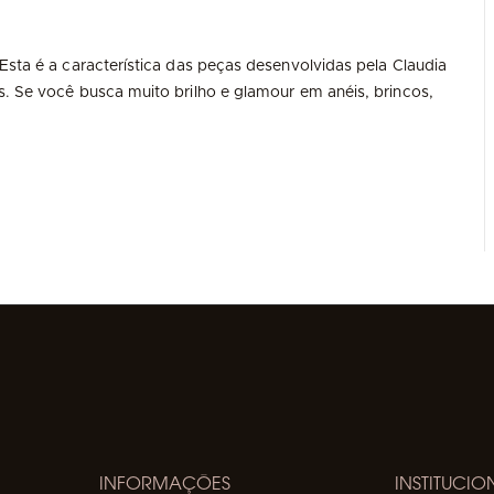
Esta é a característica das peças desenvolvidas pela Claudia
s. Se você busca muito brilho e glamour em anéis, brincos,
INFORMAÇÕES
INSTITUCIO