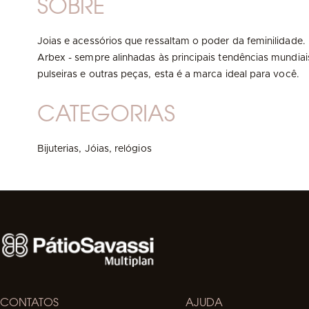
SOBRE
Joias e acessórios que ressaltam o poder da feminilidade. 
Arbex - sempre alinhadas às principais tendências mundiai
pulseiras e outras peças, esta é a marca ideal para você.
CATEGORIAS
Bijuterias,
Jóias, relógios
CONTATOS
AJUDA