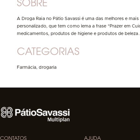
SOBRE
A Droga Raia no Pátio Savassi é uma das melhores e mais
personalizado, que tem como lema a frase "Prazer em Cuida
medicamentos, produtos de higiene e produtos de beleza.
CATEGORIAS
Farmácia, drogaria
CONTATOS
AJUDA