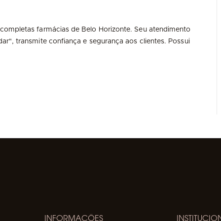
 completas farmácias de Belo Horizonte. Seu atendimento
r", transmite confiança e segurança aos clientes. Possui
INFORMAÇÕES
INSTITUCIO