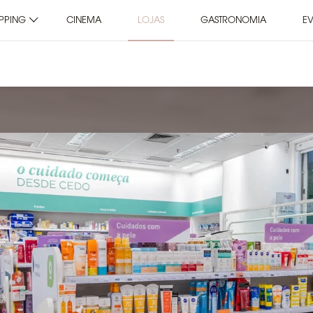
PPING
CINEMA
LOJAS
GASTRONOMIA
E