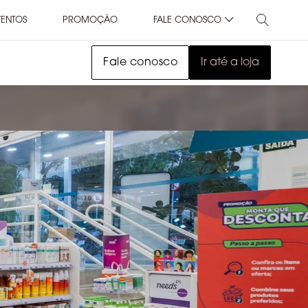
VENTOS
PROMOÇÃO
FALE CONOSCO
Fale conosco
Ir até a loja