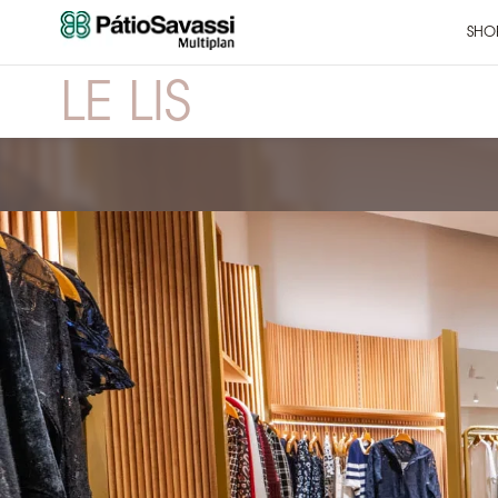
SHO
LE LIS