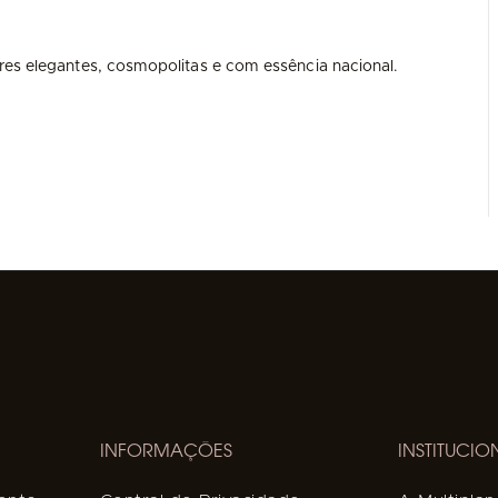
res elegantes, cosmopolitas e com essência nacional.
INFORMAÇÕES
INSTITUCIO