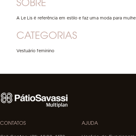
SOBRE
A Le Lis é referência em estilo e faz uma moda para mulhe
CATEGORIAS
Vestuário feminino
CONTATOS
AJUDA