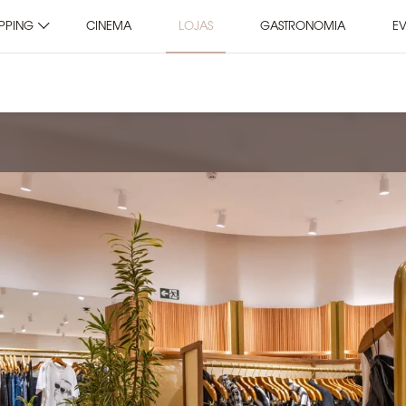
PPING
CINEMA
LOJAS
GASTRONOMIA
E