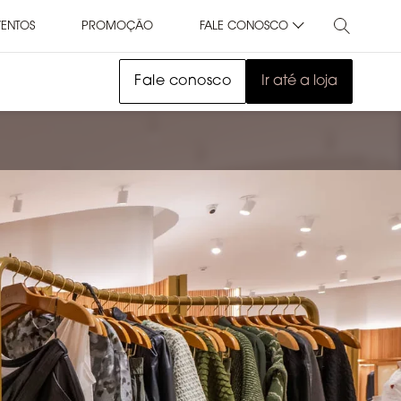
VENTOS
PROMOÇÃO
FALE CONOSCO
Fale conosco
Ir até a loja