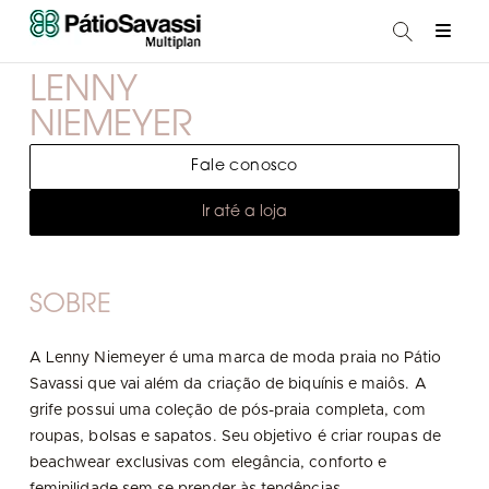
LENNY
NIEMEYER
Fale conosco
Ir até a loja
SOBRE
A Lenny Niemeyer é uma marca de moda praia no Pátio
Savassi que vai além da criação de biquínis e maiôs. A
grife possui uma coleção de pós-praia completa, com
roupas, bolsas e sapatos. Seu objetivo é criar roupas de
beachwear exclusivas com elegância, conforto e
feminilidade sem se prender às tendências.