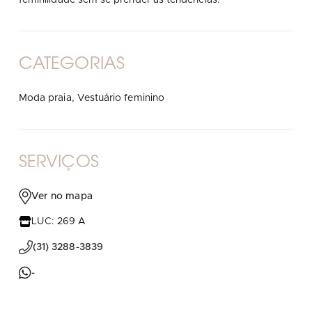
CATEGORIAS
Moda praia,
Vestuário feminino
SERVIÇOS
Ver no mapa
LUC: 269 A
(31) 3288-3839
-