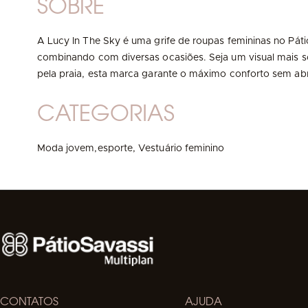
SOBRE
A Lucy In The Sky é uma grife de roupas femininas no Páti
combinando com diversas ocasiões. Seja um visual mais so
pela praia, esta marca garante o máximo conforto sem abr
CATEGORIAS
Moda jovem,esporte,
Vestuário feminino
CONTATOS
AJUDA