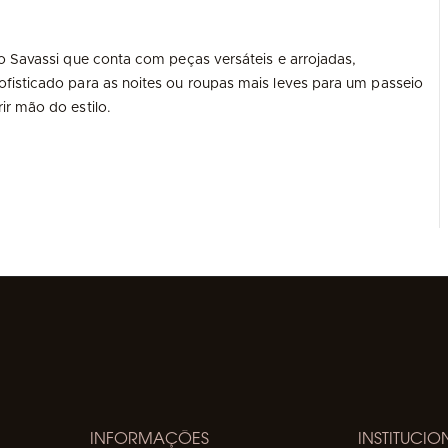
o Savassi que conta com peças versáteis e arrojadas,
fisticado para as noites ou roupas mais leves para um passeio
ir mão do estilo.
INFORMAÇÕES
INSTITUCIO