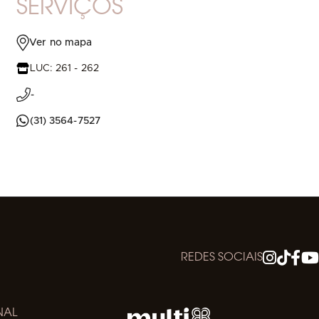
SERVIÇOS
Ver no mapa
LUC: 261 - 262
-
(31) 3564-7527
REDES SOCIAIS
NAL