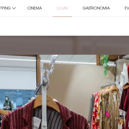
PPING
CINEMA
LOJAS
GASTRONOMIA
E