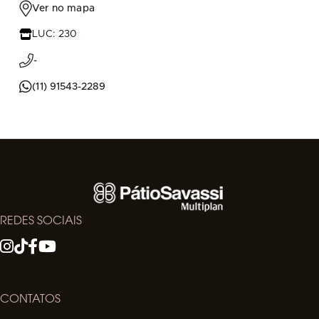
Ver no mapa
LUC: 230
-
(11) 91543-2289
REDES SOCIAIS
CONTATOS