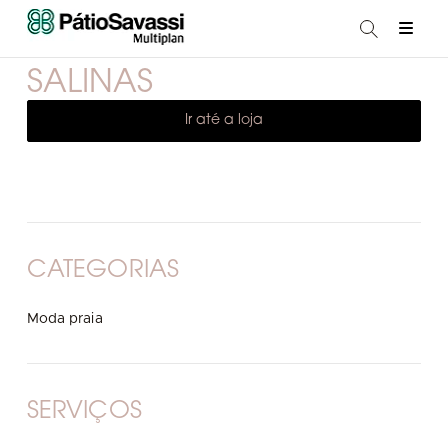
SALINAS
Ir até a loja
CATEGORIAS
Moda praia
SERVIÇOS