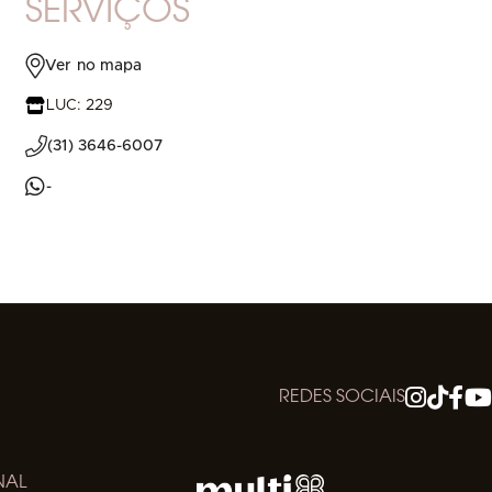
SERVIÇOS
Ver no mapa
LUC: 229
(31) 3646-6007
-
REDES SOCIAIS
NAL