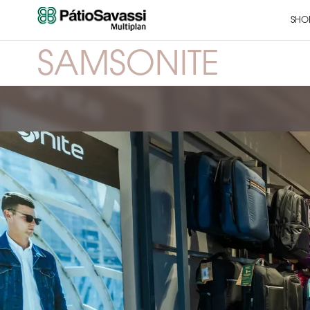
SHO
SAMSONITE