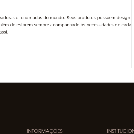
ovadoras e renomadas do mundo. Seus produtos possuem design
de, além de estarem sempre acompanhado às necessidades de cada
ssi.
INFORMAÇÕES
INSTITUCIO