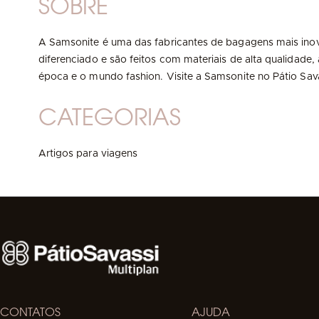
SOBRE
A Samsonite é uma das fabricantes de bagagens mais in
diferenciado e são feitos com materiais de alta qualida
época e o mundo fashion. Visite a Samsonite no Pátio Sava
CATEGORIAS
Artigos para viagens
CONTATOS
AJUDA