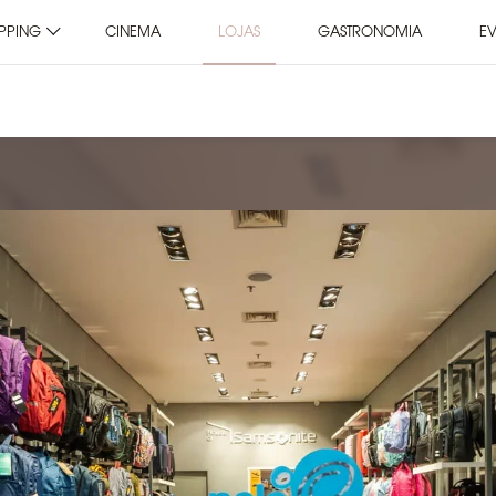
PPING
CINEMA
LOJAS
GASTRONOMIA
E