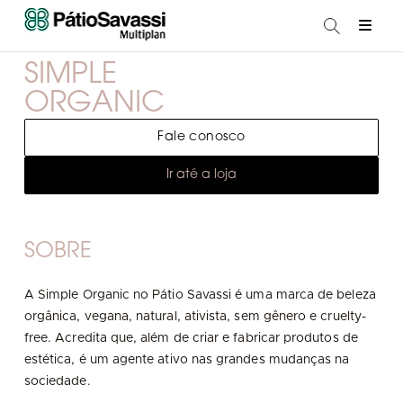
SIMPLE
ORGANIC
Fale conosco
Ir até a loja
SOBRE
A Simple Organic no Pátio Savassi é uma marca de beleza
orgânica, vegana, natural, ativista, sem gênero e cruelty-
free. Acredita que, além de criar e fabricar produtos de
estética, é um agente ativo nas grandes mudanças na
sociedade.