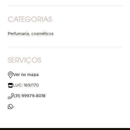
CATEGORIAS
Perfumaria, cosméticos
SERVIÇOS
Ver no mapa
LUC: 169/170
(31) 99979-8018
-