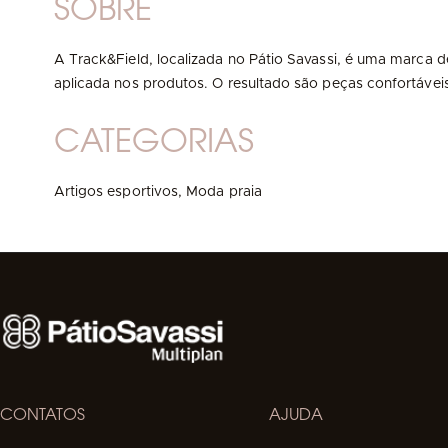
SOBRE
A Track&Field, localizada no Pátio Savassi, é uma marca d
aplicada nos produtos. O resultado são peças confortávei
CATEGORIAS
Artigos esportivos,
Moda praia
CONTATOS
AJUDA