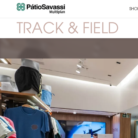
SHO
TRACK & FIELD