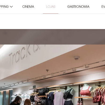
PPING
CINEMA
LOJAS
GASTRONOMIA
E