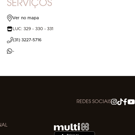
SERVIÇOS
Ver no mapa
LUC: 329 - 330 - 331
(31) 3227-5716
-
REDES SOCIAIS
NAL