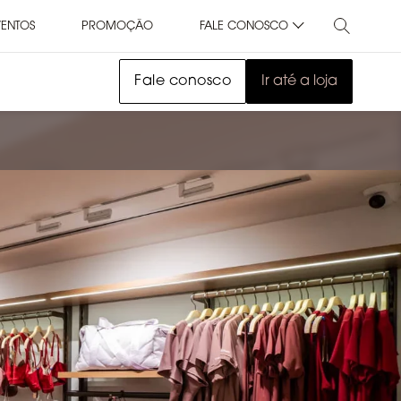
VENTOS
PROMOÇÃO
FALE CONOSCO
Fale conosco
Ir até a loja