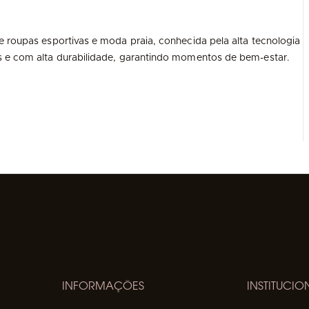
e roupas esportivas e moda praia, conhecida pela alta tecnologia
s e com alta durabilidade, garantindo momentos de bem-estar.
INFORMAÇÕES
INSTITUCIO