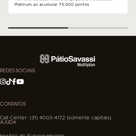
Platinum ao acumular 75.000 pontos
REDES SOCIAIS
CONTATOS
Call Center: (31) 4003-4172 (somente capitais)
AJUDA
Horário de Funcionamento