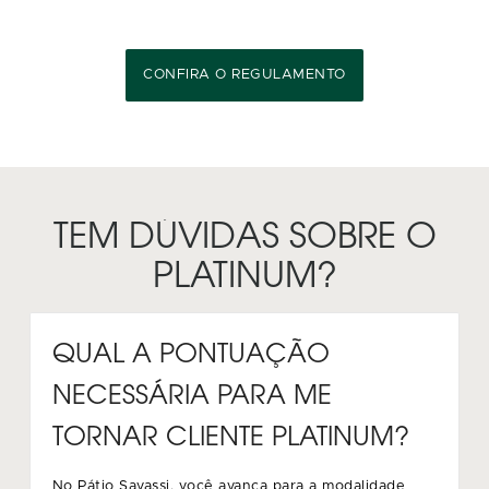
CONFIRA O REGULAMENTO
TEM DÚVIDAS SOBRE O
PLATINUM?
QUAL A PONTUAÇÃO
NECESSÁRIA PARA ME
TORNAR CLIENTE PLATINUM?
No Pátio Savassi, você avança para a modalidade