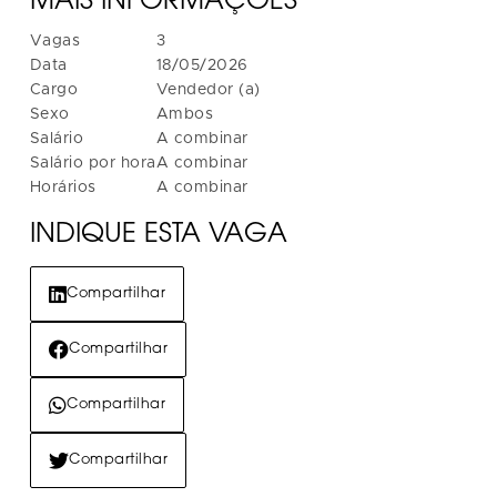
MAIS INFORMAÇÕES
Vagas
3
Data
18/05/2026
Cargo
Vendedor (a)
Sexo
Ambos
Salário
A combinar
Salário por hora
A combinar
Horários
A combinar
INDIQUE ESTA VAGA
Compartilhar
Compartilhar
Compartilhar
Compartilhar