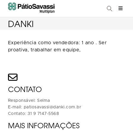
DANKI
Experiência como vendedora: 1 ano . Ser
proativa, trabalhar em equipe,
CONTATO
Responsável: Selma
E-mail: patiosavassi@danki.com.br
Contato: 31 9 7147-5568
MAIS INFORMAÇÕES