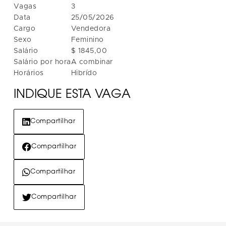
Vagas
3
Data
25/05/2026
Cargo
Vendedora
Sexo
Feminino
Salário
$ 1845,00
Salário por hora
A combinar
Horários
Hibrído
INDIQUE ESTA VAGA
Compartilhar
Compartilhar
Compartilhar
Compartilhar