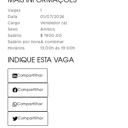
MAIS INFORMAÇÕES
Vagas
1
Data
01/07/2026
Cargo
Vendedor (a)
Sexo
Ambos
Salário
$ 1900,00
Salário por hora
A combinar
Horários
13:00h ás 19:00h
INDIQUE ESTA VAGA
Compartilhar
Compartilhar
Compartilhar
Compartilhar