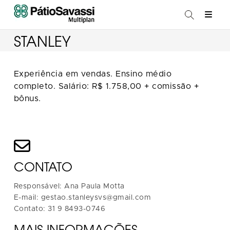
STANLEY
Experiência em vendas. Ensino médio
completo. Salário: R$ 1.758,00 + comissão +
bônus.
CONTATO
Responsável: Ana Paula Motta
E-mail: gestao.stanleysvs@gmail.com
Contato: 31 9 8493-0746