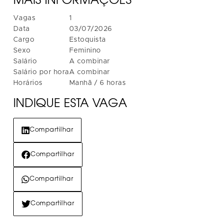
MAIS INFORMAÇÕES
Vagas
1
Data
03/07/2026
Cargo
Estoquista
Sexo
Feminino
Salário
A combinar
Salário por hora
A combinar
Horários
Manhã / 6 horas
INDIQUE ESTA VAGA
Compartilhar
Compartilhar
Compartilhar
Compartilhar