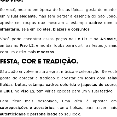
Se você, mesmo em época de festas típicas, gosta de manter
um
visual elegante
, mas sem perder a essência do São João,
aposte em roupas que mesclam a estampa
xadrez
com a
alfaiataria
, seja em
coletes, blazers e conjuntos
.
Você pode encontrar essas peças na
Le Lis
e na
Animale
,
ambas no
Piso L2
, e montar looks para curtir as festas juninas
com um estilo mais
moderno
.
FESTA, COR E TRADIÇÃO.
São João envolve muita alegria, música e celebração! Se você
gosta de abraçar a tradição e apostar em looks com
saias
fluídas, botas, estampa xadrez colorida e jaquetas de couro
,
a
Ellus
, no
Piso L2
, tem várias opções para um visual festivo.
Para ficar mais descolada, uma dica é apostar em
sobreposições e acessórios
, como bolsas, para trazer mais
autenticidade
e
personalidade
ao seu look.