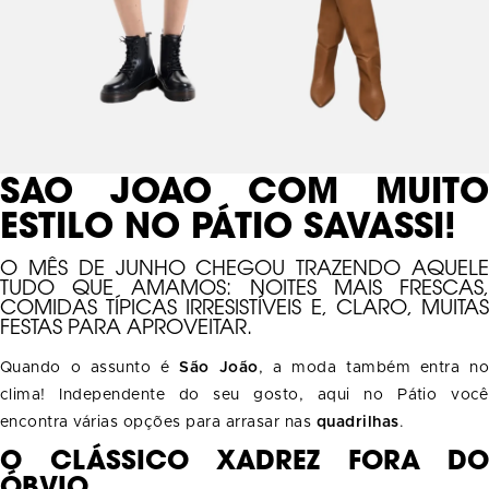
SÃO JOÃO COM MUITO
ESTILO NO PÁTIO SAVASSI!
O MÊS DE JUNHO CHEGOU TRAZENDO AQUELE
TUDO QUE AMAMOS: NOITES MAIS FRESCAS,
COMIDAS TÍPICAS IRRESISTÍVEIS E, CLARO, MUITAS
FESTAS PARA APROVEITAR.
Quando o assunto é
São João
, a moda também entra no
clima! Independente do seu gosto, aqui no Pátio você
encontra várias opções para arrasar nas
quadrilhas
.
O CLÁSSICO XADREZ FORA DO
ÓBVIO.