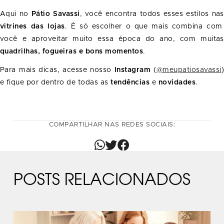
Aqui no
Pátio Savassi
, você encontra todos esses estilos nas
vitrines das lojas
. É só escolher o que mais combina com
você e aproveitar muito essa época do ano, com muitas
quadrilhas, fogueiras e bons momentos
.
Para mais dicas, acesse nosso
Instagram
(
@meupatiosavassi
)
e fique por dentro de todas as
tendências
e
novidades
.
COMPARTILHAR NAS REDES SOCIAIS:
POSTS RELACIONADOS