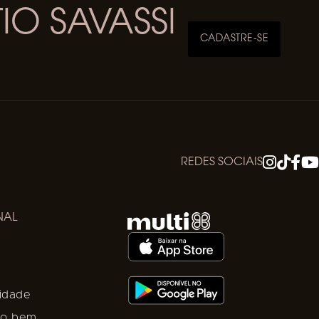
IO SAVASSI
CADASTRE-SE
REDES SOCIAIS
NAL
lidade
e o bem