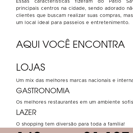
Essas características fizeram do Pátio S
principais centros na cidade, sendo adorado n
clientes que buscam realizar suas compras, m
um local ideal para passeios e entretenimento.
AQUI VOCÊ ENCONTRA
LOJAS
Um mix das melhores marcas nacionais e interna
GASTRONOMIA
Os melhores restaurantes em um ambiente sofis
LAZER
O shopping tem diversão para toda a família!